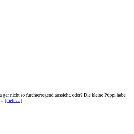
a gar nicht so furchterregend aussieht, oder? Die kleine Püppi habe
n …
[mehr…]