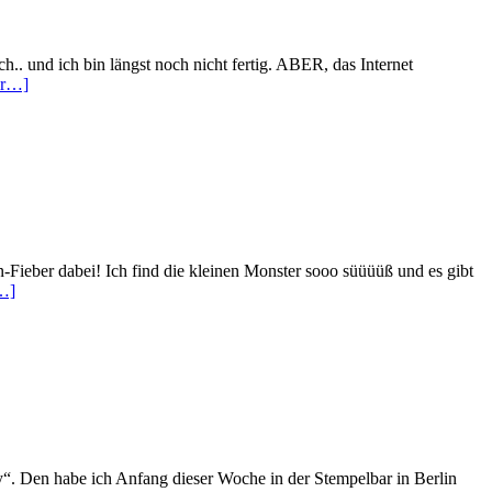
. und ich bin längst noch nicht fertig. ABER, das Internet
hr…]
-Fieber dabei! Ich find die kleinen Monster sooo süüüüß und es gibt
…]
y“. Den habe ich Anfang dieser Woche in der Stempelbar in Berlin