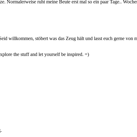
nutze. Normalerweise ruht meine Beute erst mal so ein paar Tage.. Woc
Seid willkommen, stöbert was das Zeug hält und lasst euch gerne von mi
ore the stuff and let yourself be inspired. =)
.