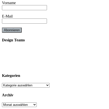
Vorname
E-Mail
Design Teams
Kategorien
Kategorien
Archiv
Archiv