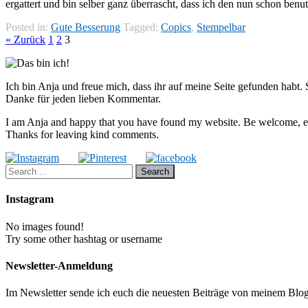
ergattert und bin selber ganz überrascht, dass ich den nun schon be
Posted in:
Gute Besserung
Tagged:
Copics
,
Stempelbar
« Zurück
1
2
3
Ich bin Anja und freue mich, dass ihr auf meine Seite gefunden habt. 
Danke für jeden lieben Kommentar.
I am Anja and happy that you have found my website. Be welcome, expl
Thanks for leaving kind comments.
Instagram
No images found!
Try some other hashtag or username
Newsletter-Anmeldung
Im Newsletter sende ich euch die neuesten Beiträge von meinem Blog