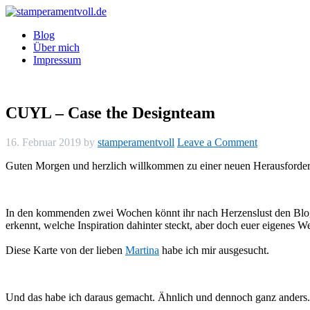
Blog
Über mich
Impressum
CUYL – Case the Designteam
16. Februar 2019
by
stamperamentvoll
Leave a Comment
Guten Morgen und herzlich willkommen zu einer neuen Herausforderu
In den kommenden zwei Wochen könnt ihr nach Herzenslust den Blog d
erkennt, welche Inspiration dahinter steckt, aber doch euer eigenes Wer
Diese Karte von der lieben
Martina
habe ich mir ausgesucht.
Und das habe ich daraus gemacht. Ähnlich und dennoch ganz anders.