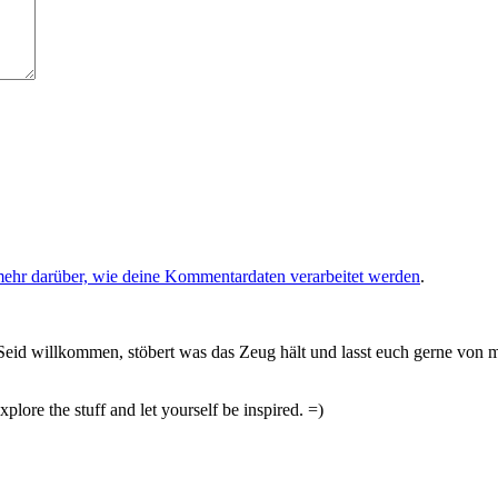
mehr darüber, wie deine Kommentardaten verarbeitet werden
.
Seid willkommen, stöbert was das Zeug hält und lasst euch gerne von mi
ore the stuff and let yourself be inspired. =)