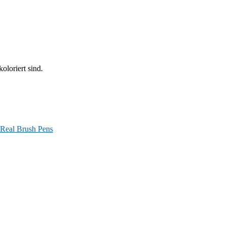
oloriert sind.
Real Brush Pens