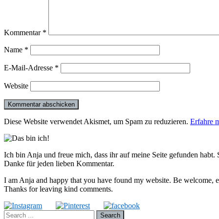
Kommentar
*
Name
*
E-Mail-Adresse
*
Website
Diese Website verwendet Akismet, um Spam zu reduzieren.
Erfahre 
Ich bin Anja und freue mich, dass ihr auf meine Seite gefunden habt. 
Danke für jeden lieben Kommentar.
I am Anja and happy that you have found my website. Be welcome, expl
Thanks for leaving kind comments.