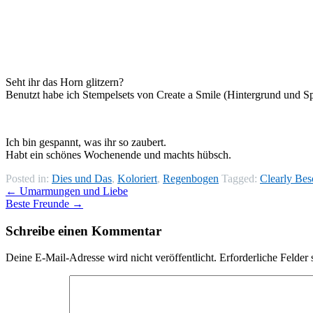
Seht ihr das Horn glitzern?
Benutzt habe ich Stempelsets von Create a Smile (Hintergrund und Spr
Ich bin gespannt, was ihr so zaubert.
Habt ein schönes Wochenende und machts hübsch.
Posted in:
Dies und Das
,
Koloriert
,
Regenbogen
Tagged:
Clearly Bes
←
Umarmungen und Liebe
Beste Freunde
→
Schreibe einen Kommentar
Deine E-Mail-Adresse wird nicht veröffentlicht.
Erforderliche Felder 