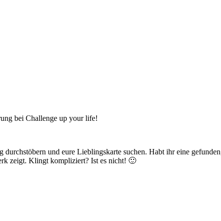
ng bei Challenge up your life!
urchstöbern und eure Lieblingskarte suchen. Habt ihr eine gefunden, 
k zeigt. Klingt kompliziert? Ist es nicht! 🙂