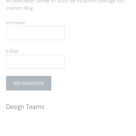
Im Newsletter sende ich euch die neuesten Beiträge von
meinem Blog.
Vorname
E-Mail
Design Teams