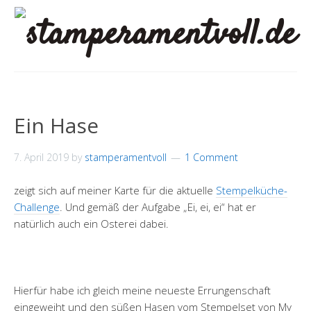
Ein Hase
7. April 2019
by
stamperamentvoll
1 Comment
zeigt sich auf meiner Karte für die aktuelle
Stempelküche-
Challenge
. Und gemäß der Aufgabe „Ei, ei, ei“ hat er
natürlich auch ein Osterei dabei.
Hierfür habe ich gleich meine neueste Errungenschaft
eingeweiht und den süßen Hasen vom Stempelset von My