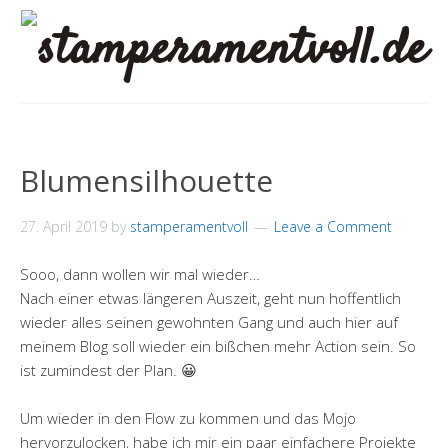
Blumensilhouette
27. April 2019
by
stamperamentvoll
Leave a Comment
Sooo, dann wollen wir mal wieder…
Nach einer etwas längeren Auszeit, geht nun hoffentlich
wieder alles seinen gewohnten Gang und auch hier auf
meinem Blog soll wieder ein bißchen mehr Action sein. So
ist zumindest der Plan. 😀
Um wieder in den Flow zu kommen und das Mojo
hervorzulocken, habe ich mir ein paar einfachere Projekte