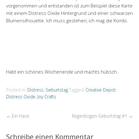
vorgenommen und entstanden ist zum Beispiel diese Karte
mit einem Distress Oxide Hintergrund und einer schwarzen
Blumensilhouette. Ich muss gestehen, ich mag die Kombi.
Habt ein schönes Wochenende und machts hübsch.
Posted in:
Distress
,
Geburtstag
Tagged:
Creative Depot
,
Distress Oxide
,
Joy Crafts
←
Ein Hase
Regenbogen-Geburtstag #1
→
Schreibe einen Kommentar