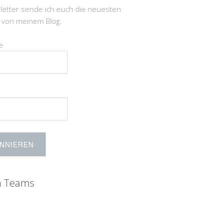
letter sende ich euch die neuesten
e von meinem Blog.
e
n Teams