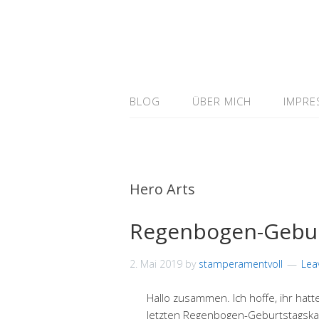
BLOG
ÜBER MICH
IMPRE
Hero Arts
Regenbogen-Gebur
2. Mai 2019
by
stamperamentvoll
Lea
Hallo zusammen. Ich hoffe, ihr hatt
letzten Regenbogen-Geburtstagskar