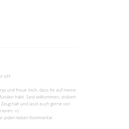
Anja und freue mich, dass ihr auf meine
funden habt. Seid willkommen, stöbert
Zeug hält und lasst euch gerne von
irieren. =)
ür jeden lieben Kommentar.